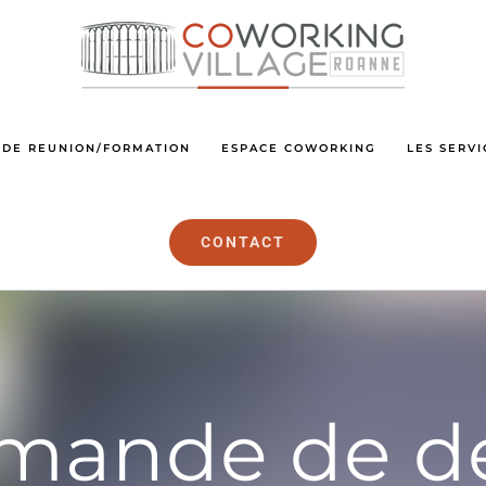
 DE REUNION/FORMATION
ESPACE COWORKING
LES SERVI
CONTACT
mande de de