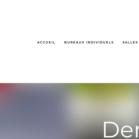
Passer
au
contenu
ACCUEIL
BUREAUX INDIVIDUELS
SALLES
De