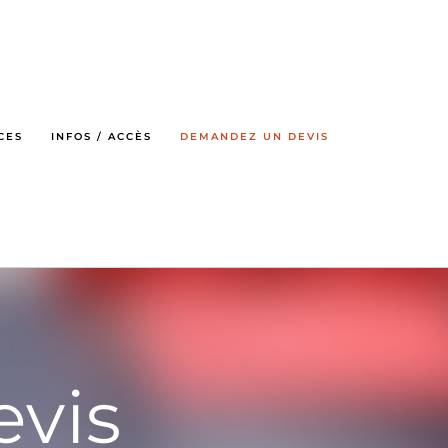
CES
INFOS / ACCÈS
DEMANDEZ UN DEVIS
vis