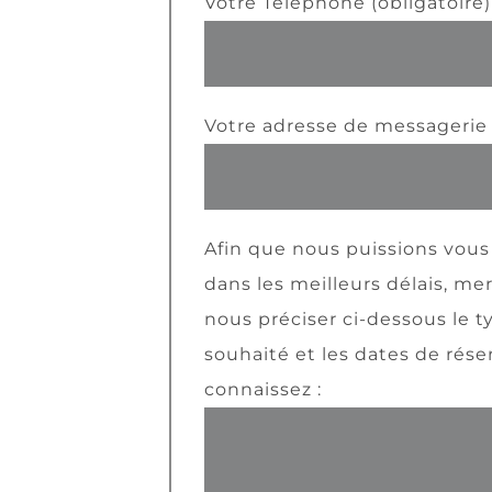
Votre Téléphone (obligatoire)
Votre adresse de messagerie 
Afin que nous puissions vous
dans les meilleurs délais, me
nous préciser ci-dessous le 
souhaité et les dates de réser
connaissez :