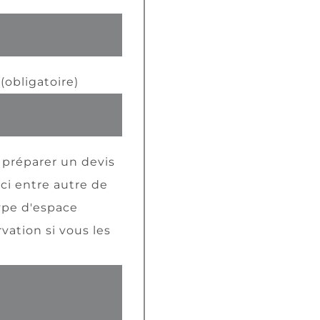
(obligatoire)
 préparer un devis
rci entre autre de
type d'espace
vation si vous les